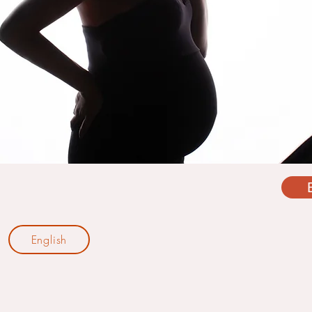
English