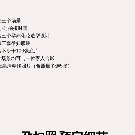
选三个场景
5小时拍摄时间
含三个孕妇化妆造型设计
供三套孕妇服装
含不少于100张底片
个场景均可与一位家人合影
5张高清精修照片（合照最多选5张）