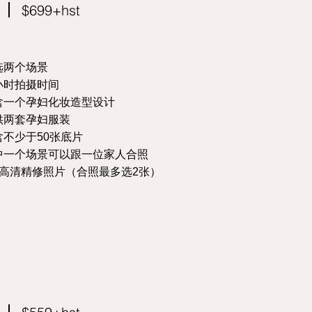
$699+hst
选两个场景
小时拍摄时间
含一个孕妇化妆造型设计
供两套孕妇服装
含不少于50张底片
中一个场景可以跟一位家人合照
张高清精修照片（合照最多选2张）