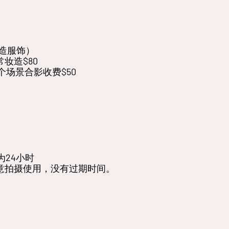
造服饰）
妆造$80
场景合影收费$50
24小时
任意拍摄使用，没有过期时间。