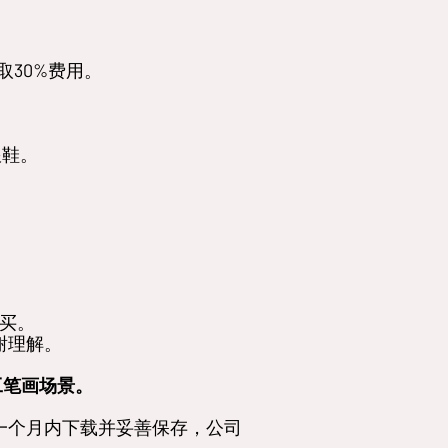
取30%费用。
跟鞋。
购买。
谢理解。
工笔画场景。
一个月内下载并妥善保存，公司