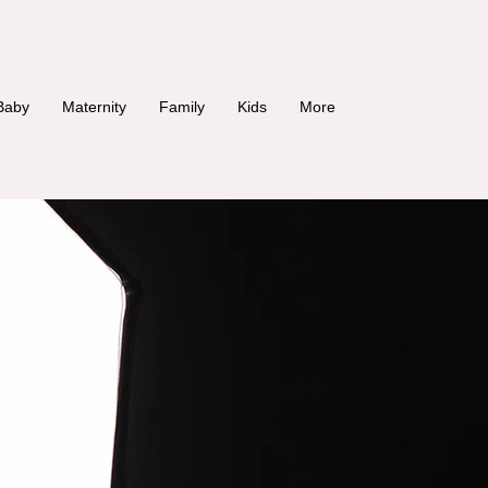
Baby
Maternity
Family
Kids
More